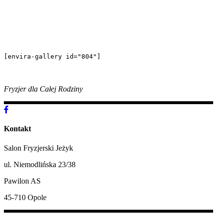
[envira-gallery id="804"]
Fryzjer dla Całej Rodziny
Kontakt
Salon Fryzjerski Jeżyk
ul. Niemodlińska 23/38
Pawilon AS
45-710 Opole