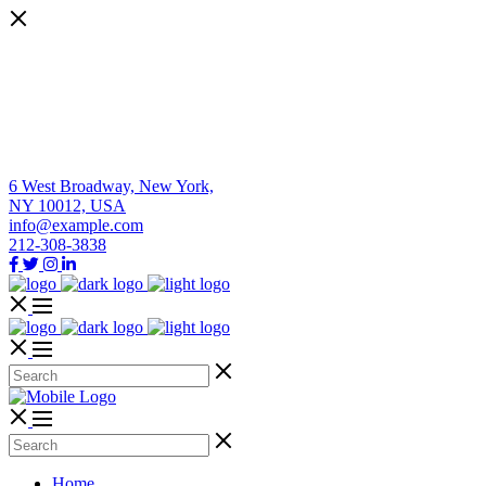
6 West Broadway, New York,
NY 10012, USA
info@example.com
212-308-3838
Home