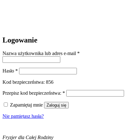
Logowanie
Nazwa użytkownika lub adres e-mail
*
Hasło
*
Kod bezpieczeństwa:
856
Przepisz kod bezpieczeństwa:
*
Zapamiętaj mnie
Zaloguj się
Nie pamiętasz hasła?
Fryzjer dla Całej Rodziny