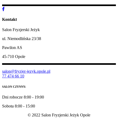
Kontakt
Salon Fryzjerski Jeżyk
ul. Niemodlińska 23/38
Pawilon AS
45-710 Opole
salon@fryzjer-jezyk.opole.pl
77 474 66 10
SALON CZYNNY:
Dni robocze 8:00 - 19:00
Sobota 8:00 - 15:00
© 2022 Salon Fryzjerski Jeżyk Opole