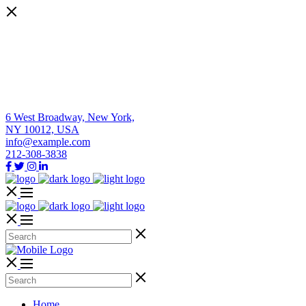
6 West Broadway, New York,
NY 10012, USA
info@example.com
212-308-3838
Home