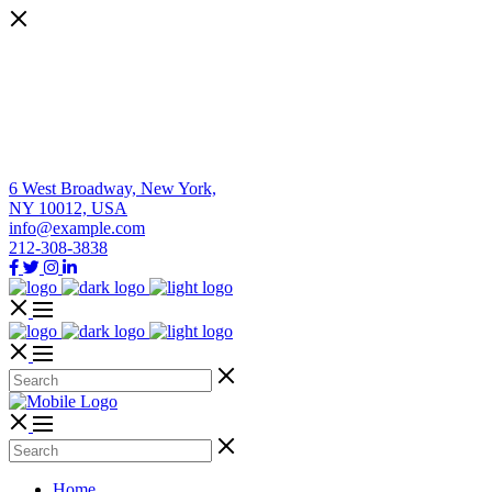
6 West Broadway, New York,
NY 10012, USA
info@example.com
212-308-3838
Home