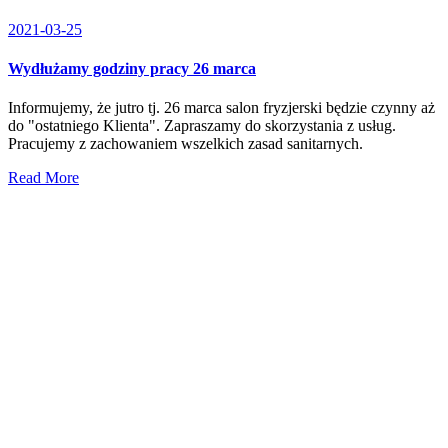
2021-03-25
Wydłużamy godziny pracy 26 marca
Informujemy, że jutro tj. 26 marca salon fryzjerski będzie czynny aż
do "ostatniego Klienta". Zapraszamy do skorzystania z usług.
Pracujemy z zachowaniem wszelkich zasad sanitarnych.
Read More