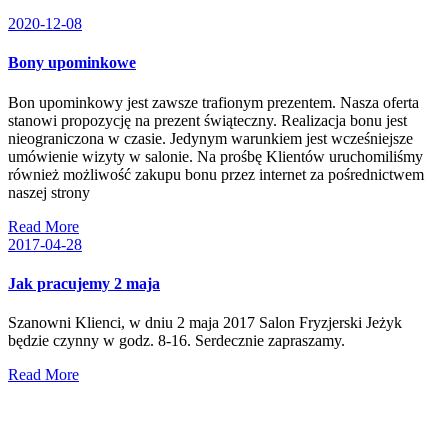
2020-12-08
Bony upominkowe
Bon upominkowy jest zawsze trafionym prezentem. Nasza oferta
stanowi propozycję na prezent świąteczny. Realizacja bonu jest
nieograniczona w czasie. Jedynym warunkiem jest wcześniejsze
umówienie wizyty w salonie. Na prośbę Klientów uruchomiliśmy
również możliwość zakupu bonu przez internet za pośrednictwem
naszej strony
Read More
2017-04-28
Jak pracujemy 2 maja
Szanowni Klienci, w dniu 2 maja 2017 Salon Fryzjerski Jeżyk
będzie czynny w godz. 8-16. Serdecznie zapraszamy.
Read More