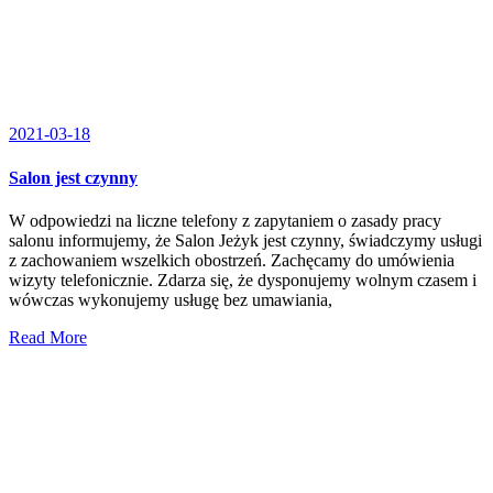
2021-03-18
Salon jest czynny
W odpowiedzi na liczne telefony z zapytaniem o zasady pracy
salonu informujemy, że Salon Jeżyk jest czynny, świadczymy usługi
z zachowaniem wszelkich obostrzeń. Zachęcamy do umówienia
wizyty telefonicznie. Zdarza się, że dysponujemy wolnym czasem i
wówczas wykonujemy usługę bez umawiania,
Read More