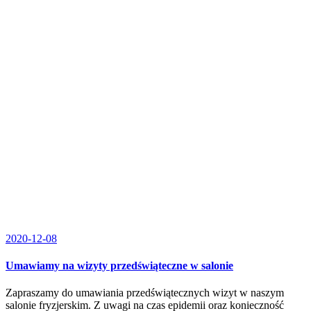
2020-12-08
Umawiamy na wizyty przedświąteczne w salonie
Zapraszamy do umawiania przedświątecznych wizyt w naszym
salonie fryzjerskim. Z uwagi na czas epidemii oraz konieczność