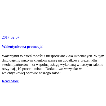
2017-02-07
Walentynkowa promocja!
Walentynki to dzień radości i niespodzianek dla ukochanych. W tym
dniu dajemy naszym klientom szansę na dodatkowy prezent dla
swoich partnerów - za wspólną usługę wykonaną w naszym salonie
otrzymają 10 procent rabatu. Dodatkowo wszystko w
walentynkowej oprawie naszego salonu.
Read More