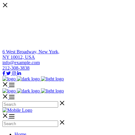
6 West Broadway, New York,
NY 10012, USA
info@example.com
212-308-3838
Home