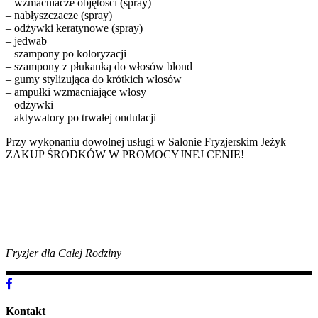
– wzmacniacze objętości (spray)
– nabłyszczacze (spray)
– odżywki keratynowe (spray)
– jedwab
– szampony po koloryzacji
– szampony z płukanką do włosów blond
– gumy stylizująca do krótkich włosów
– ampułki wzmacniające włosy
– odżywki
– aktywatory po trwałej ondulacji
Przy wykonaniu dowolnej usługi w Salonie Fryzjerskim Jeżyk –
ZAKUP ŚRODKÓW W PROMOCYJNEJ CENIE!
Fryzjer dla Całej Rodziny
Kontakt