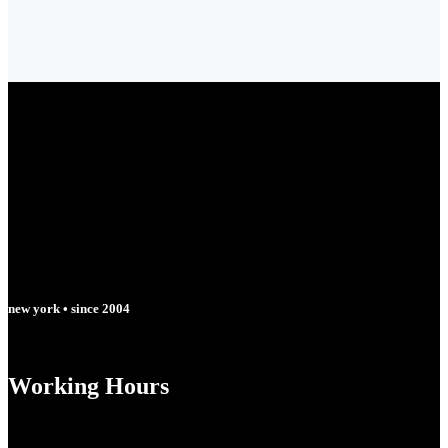
new york • since 2004
Working Hours