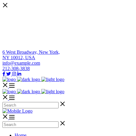
6 West Broadway, New York,
NY 10012, USA
info@example.com
212-308-3838
Home