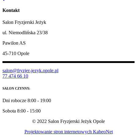
Kontakt
Salon Fryzjerski Jeżyk
ul. Niemodlińska 23/38
Pawilon AS
45-710 Opole
salon@fryzjer-jezyk.opole.pl
77 474 66 10
SALON CZYNNY:
Dni robocze 8:00 - 19:00
Sobota 8:00 - 15:00
© 2022 Salon Fryzjerski Jeżyk Opole
Projektowanie stron internetowych KabeoNet