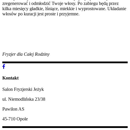
zregenerować i odmłodzić Twoje włosy. Po zabiegu będą przez
kilka miesięcy gładkie, lśniące, miekkie i wyprostowane. Układanie
włosów po kuracji jest proste i przyjemne.
Fryzjer dla Całej Rodziny
Kontakt
Salon Fryzjerski Jeżyk
ul. Niemodlińska 23/38
Pawilon AS
45-710 Opole