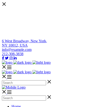
6 West Broadway, New York,
NY 10012, USA
info@example.com
212-308-3838
Home