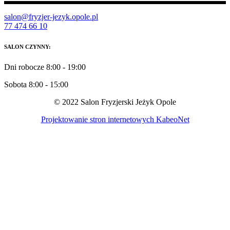
salon@fryzjer-jezyk.opole.pl
77 474 66 10
SALON CZYNNY:
Dni robocze 8:00 - 19:00
Sobota 8:00 - 15:00
© 2022 Salon Fryzjerski Jeżyk Opole
Projektowanie stron internetowych KabeoNet