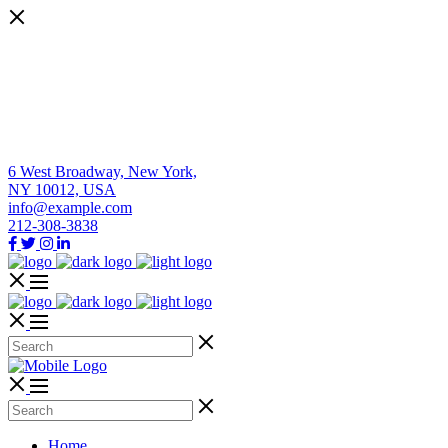
6 West Broadway, New York,
NY 10012, USA
info@example.com
212-308-3838
Home