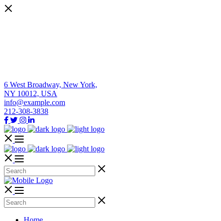
6 West Broadway, New York,
NY 10012, USA
info@example.com
212-308-3838
Home