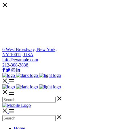
6 West Broadway, New York,
NY 10012, USA
info@example.com
212-308-3838
Home