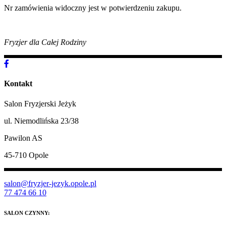
Nr zamówienia widoczny jest w potwierdzeniu zakupu.
Fryzjer dla Całej Rodziny
Kontakt
Salon Fryzjerski Jeżyk
ul. Niemodlińska 23/38
Pawilon AS
45-710 Opole
salon@fryzjer-jezyk.opole.pl
77 474 66 10
SALON CZYNNY: