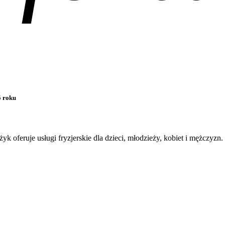
5 roku
żyk oferuje usługi fryzjerskie dla dzieci, młodzieży, kobiet i mężczyzn.