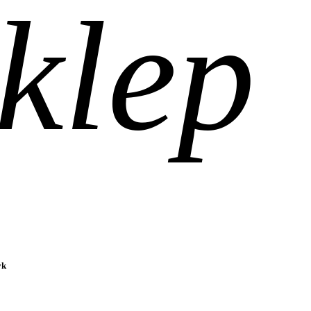
klep
yk