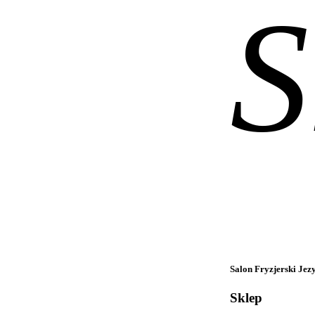
S
Salon Fryzjerski Jez
Sklep