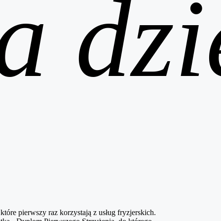
a dzi
które pierwszy raz korzystają z usług fryzjerskich.