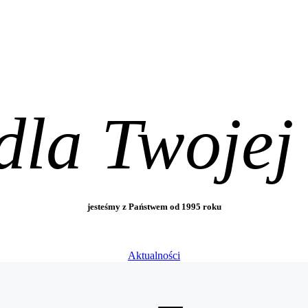
dla Twojej
jesteśmy z Państwem od 1995 roku
Aktualności