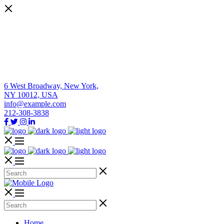
6 West Broadway, New York,
NY 10012, USA
info@example.com
212-308-3838
Home