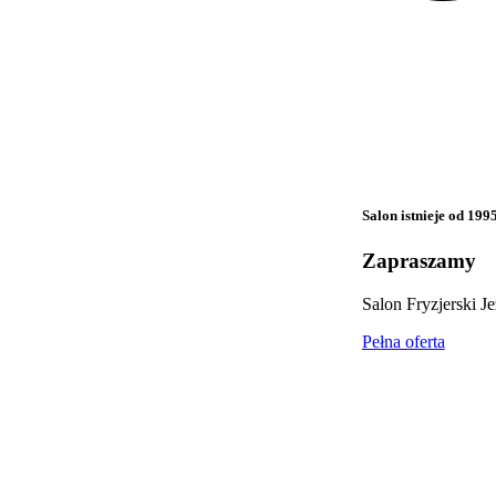
Salon istnieje od 199
Zapraszamy
Salon Fryzjerski Je
Pełna oferta