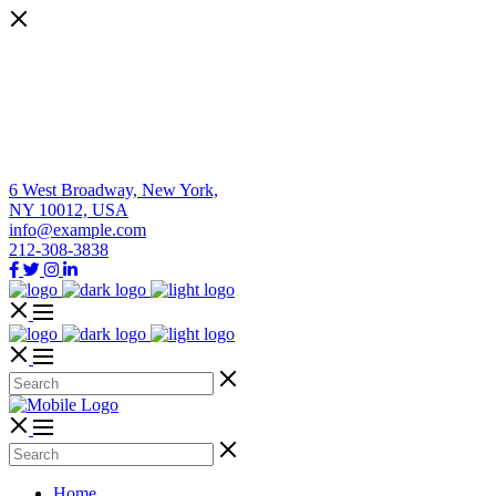
6 West Broadway, New York,
NY 10012, USA
info@example.com
212-308-3838
Home