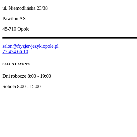
ul. Niemodlińska 23/38
Pawilon AS
45-710 Opole
salon@fryzjer-jezyk.opole.pl
77 474 66 10
SALON CZYNNY:
Dni robocze 8:00 - 19:00
Sobota 8:00 - 15:00