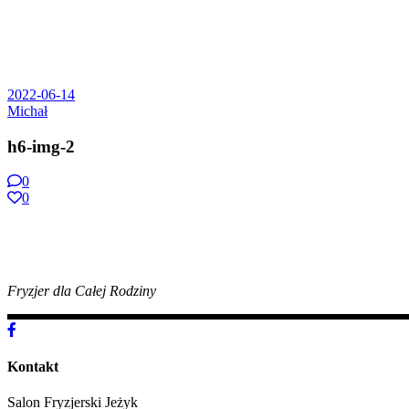
2022-06-14
Michał
h6-img-2
0
0
Fryzjer dla Całej Rodziny
Kontakt
Salon Fryzjerski Jeżyk