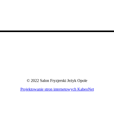
© 2022 Salon Fryzjerski Jeżyk Opole
Projektowanie stron internetowych KabeoNet