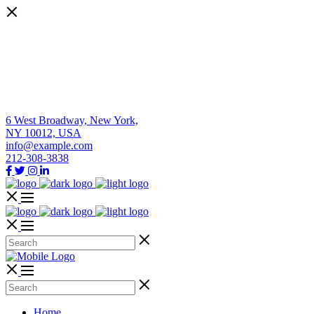
6 West Broadway, New York,
NY 10012, USA
info@example.com
212-308-3838
Home