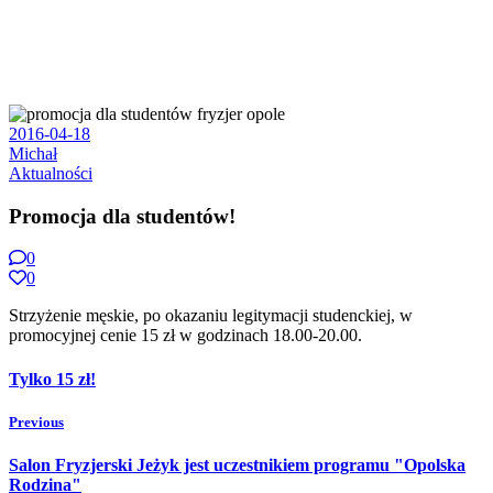
2016-04-18
Michał
Aktualności
Promocja dla studentów!
0
0
Strzyżenie męskie, po okazaniu legitymacji studenckiej, w
promocyjnej cenie 15 zł w godzinach 18.00-20.00.
Tylko 15 zł!
Previous
Salon Fryzjerski Jeżyk jest uczestnikiem programu "Opolska
Rodzina"