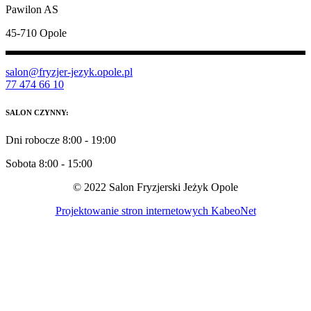
Pawilon AS
45-710 Opole
salon@fryzjer-jezyk.opole.pl
77 474 66 10
SALON CZYNNY:
Dni robocze 8:00 - 19:00
Sobota 8:00 - 15:00
© 2022 Salon Fryzjerski Jeżyk Opole
Projektowanie stron internetowych KabeoNet