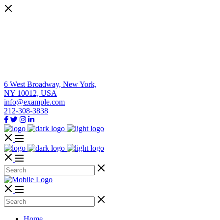
6 West Broadway, New York,
NY 10012, USA
info@example.com
212-308-3838
Home