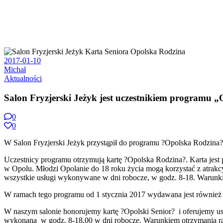
2017-01-10
Michał
Aktualności
Salon Fryzjerski Jeżyk jest uczestnikiem programu 
0
0
W Salon Fryzjerski Jeżyk przystąpił do programu ?Opolska Rodzina?
Uczestnicy programu otrzymują kartę ?Opolska Rodzina?. Karta jest
w Opolu. Młodzi Opolanie do 18 roku życia mogą korzystać z atrakc
wszystkie usługi wykonywane w dni robocze, w godz. 8-18. Warunki
W ramach tego programu od 1 stycznia 2017 wydawana jest również k
W naszym salonie honorujemy kartę ?Opolski Senior? i oferujemy us
wykonaną w godz. 8-18.00 w dni robocze. Warunkiem otrzymania raba