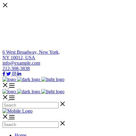
6 West Broadway, New York,
NY 10012, USA
info@example.com
212-308-3838
Home