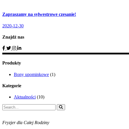
Zapraszamy na sylwestrowe czesanie!
2020-12-30
Znajdź nas
Produkty
Bony upominkowe
(1)
Kategorie
Aktualności
(10)
Search
for:
Fryzjer dla Całej Rodziny