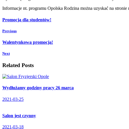
Informacje nt. programu Opolska Rodzina można uzyskać na stronie
Promocja dla studentów!
Previous
Walentynkowa promocja!
Next
Related Posts
Wydłużamy godziny pracy 26 marca
2021-03-25
Salon jest czynny
2021-03-18