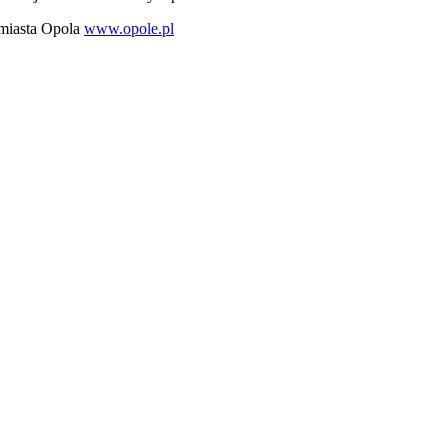
 miasta Opola
www.opole.pl