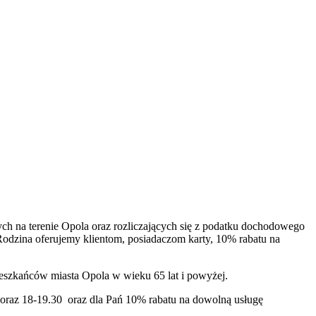
h na terenie Opola oraz rozliczających się z podatku dochodowego
Rodzina oferujemy klientom, posiadaczom karty, 10% rabatu na
ieszkańców miasta Opola w wieku 65 lat i powyżej.
 oraz 18-19.30 oraz dla Pań 10% rabatu na dowolną usługę