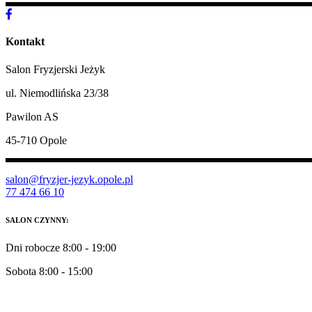
Kontakt
Salon Fryzjerski Jeżyk
ul. Niemodlińska 23/38
Pawilon AS
45-710 Opole
salon@fryzjer-jezyk.opole.pl
77 474 66 10
SALON CZYNNY:
Dni robocze 8:00 - 19:00
Sobota 8:00 - 15:00